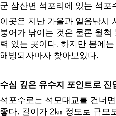
군 삼산면 석포리에 있
는 석포
이곳은 지난 가을과 얼음낚시 시
붕어가 낚이는 것은 물론 월척 
력 있는 곳이다. 하지만 봄에
해빙되자마자 찾아보았다.
수심 깊은 유수지 포인트로 진
석포수로는 석모대교를 건너면 
좋다. 길이가 2㎞ 정도로 규모도