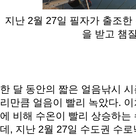
지난 2월 27일 필자가 출조한
을 받고 챔
질
한 달 동안의 짧은 얼음낚시 
리만큼 얼음이 빨리 녹았다. 
에 비해 수온이 빨리 상승하는
데, 지난 2월 27일 수도권 수로