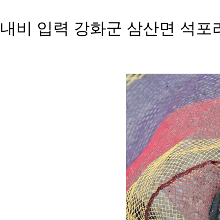
내비 입력 강화군 삼산면 석포리