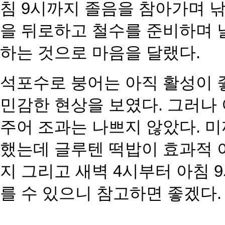
침 9시까지 졸음을 참
아가며 낚
을 뒤로하고
철수를 준비하며 날
하는
것으로 마음을 달랬다.
석포수로 붕어는 아직 활성이 
민감한 현상을 보였다. 그러나
주어 조과는 나쁘지 않았다. 미
했는데 글루텐 떡밥이 효과적
지 그리고 새벽 4시부
터 아침 
를 수 있으니
참고하면 좋겠다.