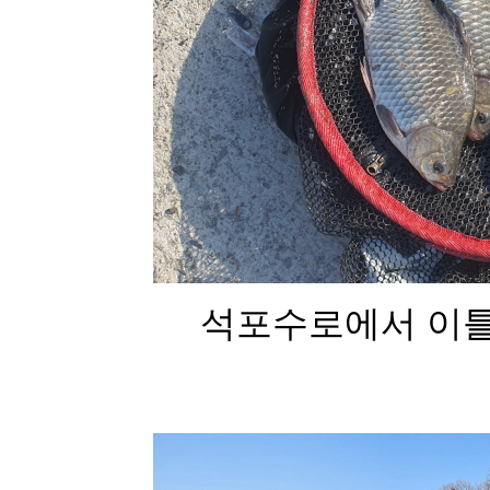
석포수로에서 이틀