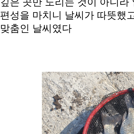
깊은 곳만 노리는 것이 아니라
편성을 마치니 날씨가 따뜻했고
맞춤인 날씨였다