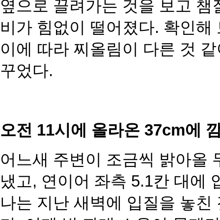
옆으로 끌려가는 것을 보고 챔
비가 힘없이 떨어졌다. 확
인해 
이에 따라 찌올림이 다른 것 같
꾸었다.
오전 11시에 올라온 37cm에 
어느새 주변이 조금씩 밝아올 무렵
냈고, 연이어 좌측 5.1칸 대에
나는 지난 새벽에 입질을 놓친