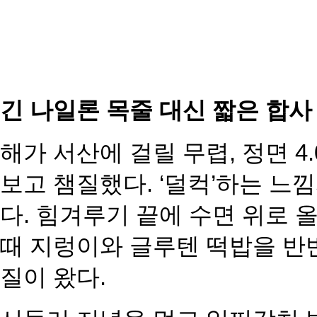
긴 나일론 목줄 대신 짧은 합사
해가 서산에 걸릴 무렵, 정면 4
보고 챔질했다. ‘덜컥’하는 느
다. 힘겨루기 끝에 수면 위로 
때 지렁이와 글루텐 떡밥을 반
질이 왔다.