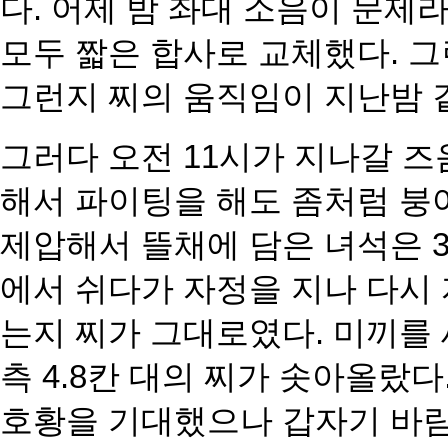
다. 어제 밤 좌대 소음이 문제
모두 짧은 합사로 교체했
다. 
그런지 찌의 움직
임이 지난밤 
그러다 오전 11시가 지나갈 즈
해서 파이팅을 해도 좀처럼 붕
제압해서 뜰채에 담은 녀석은 3
에서 쉬다가 자정을 지나 다시 
는지 찌가 그대로였다. 미끼를
측 4.8칸 대의 찌가 솟아올랐다
호황을 기대했으나 갑자기 바