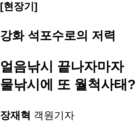
[현장기]
강화 석포수로의 저력
얼음낚시 끝나자마자
물낚시에 또 월척사태?
장재혁
객원기자