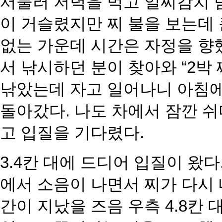
서둘러 저녁을 먹고 일찌감치 
이 거슬렸지만 찌 불을 보는데
없는 가운데 시간은 자정을 향했
서 낚시하던 분이 찾아와 “2박
낚았는데 자고 일어나니
아침에
돌아갔다. 나도
차에서 잠깐 쉬
고 입질
을 기다렸다.
3.4칸 대에 드디어 입질이 왔
에서 소음이 나면서 찌가 다시
간이 지났을 즈음 우측 4.8칸 