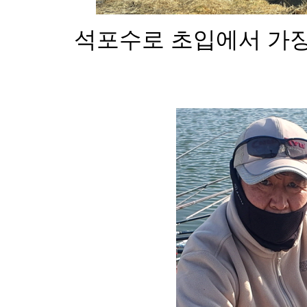
석포수로 초입에서 가장