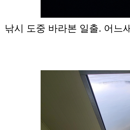
낚시 도중 바라본 일출. 어느