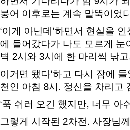
하면서 기다리다가 밤 9시가
되
붕어 이후로는 계속 말뚝이었다
‘이게 아닌데’하면서 현실을 인
에 들어갔다가 나도 모르게 눈이
벽 2시와 3시에 한 마리씩 낚고
이거면 됐다’하고 다시 잠에 들
천인 아침 8시. 정신을 차리고
‘푹 쉬러 오긴 했지만, 너무 아
그렇게 시작된 2차전. 사장님