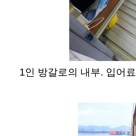
1인 방갈로의 내부. 입어료