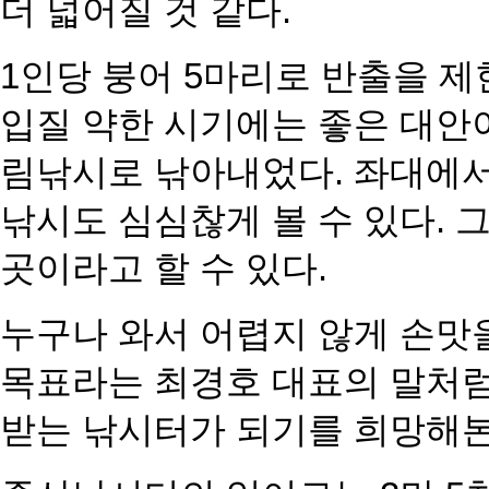
더 넓어질 것 같다.
1인당 붕어 5마리로 반출을 
입질 약한 시기에는 좋은 대안이
림낚시로 낚아내었다. 좌대에서는
낚시도 심심찮게 볼 수 있다. 
곳이라고 할 수 있다.
누구나 와서 어렵지 않게 손맛을
목표라는 최경호 대표의 말처
받는 낚시터가 되기를 희망해본