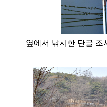
옆에서 낚시한 단골 조