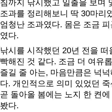
침까지 낚시했고 일출을 보며
조과를 정리해보니 딱
30마리
엄청난 조과였
다. 몸은 조금 
였다.
낚시를 시작했던 20년 전을 
빡해진 것 같다. 조금 더 여유
즐길 줄 아는, 마음만큼은 넉
다. 개인적으로 의미 있었던 죽
곧 돌아올 봄에는 노지 한
켠에
봤다.