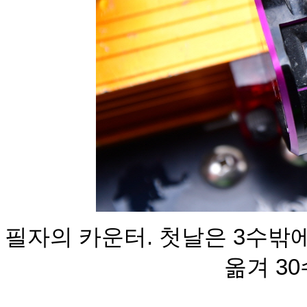
필자의 카운터. 첫날은 3수밖
옮겨 30