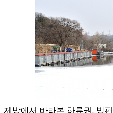
제방에서 바라본 하류권. 빙판