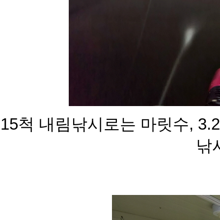
15척 내림낚시로는 마릿수, 3
낚