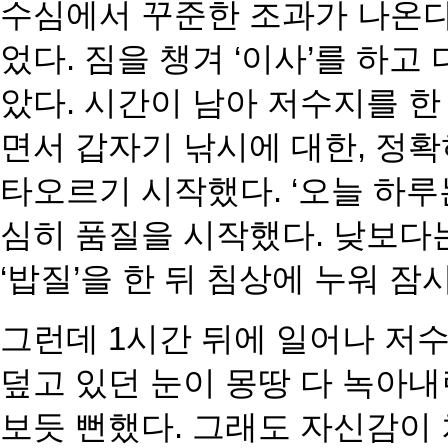
수심에서 꾸준한 조과가 나온다
었다. 짐을 챙겨 ‘이사’를 하고
았다. 시간이 남아 저수지를 
면서 갑자기 낚시에 대
한, 정
타오르기 시작
했다. ‘오늘 하
심히 품
질을 시작했다. 낮보다
‘밥질’을 한 뒤 침상에 누워 잠
그런데 1시간 뒤에 일어나 저수
덮고 있던 눈이 몽땅 다 녹아내
보듯 뻔했다. 그래도 자신감이