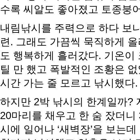
수록 씨알도 좋아졌고 토종붕어
내림낚시를 주력으로 하다 보니
련. 그래도 가끔씩 묵직하게 
도 행복하게 흘러갔다. 기온이 
틸 만 했고 폭발적인 조황은 없
시간 가는 줄 모르고
낚시했다.
하지만 2박 낚시의 한계일까? 
20마리를 채우고 한 숨 잤더니
시에 일어나 ‘새벽장’을 보는데