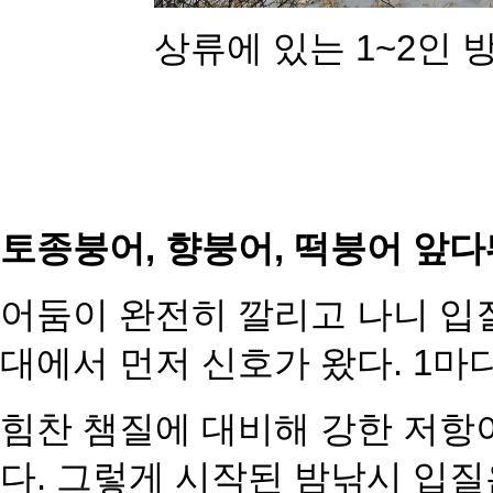
상류에 있는 1~2인 
토종붕어, 향붕어, 떡붕어 앞다
어둠이 완전히 깔리고 나니 입질
대에서 먼저 신호가 왔다. 1마디
힘찬 챔질에 대비해 강한 저항이
다. 그렇게 시작된 밤낚시 입