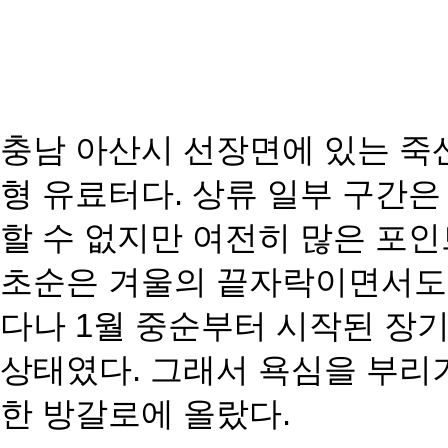
충남 아산시 선장면에 있는 죽
형 유료터다. 상류 일부 구간은
할 수 없지만 여전히 많은 포인
초순은 겨울의 끝자락이면서도
다나 1월 중순부터 시작된
장기
상태였다. 그래서
욕심을 부리
한 방갈로
에 올랐다.