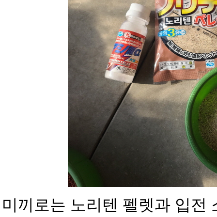
미끼로는 노리텐 펠렛과 입전