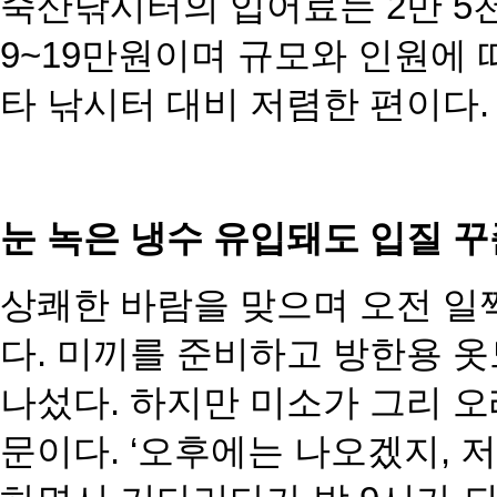
죽산낚시터의 입어료는 2만 5천원
9~19만원이며 규모와 인원에 
타 낚시터 대비 저렴한 편이다.
눈 녹은 냉수 유입돼도 입질 
상쾌한 바람을 맞으며 오전 일
다. 미끼를 준비하고 방한용 
나섰다. 하지만 미소가 그리 오
문이다. ‘오후에는 나오겠지, 