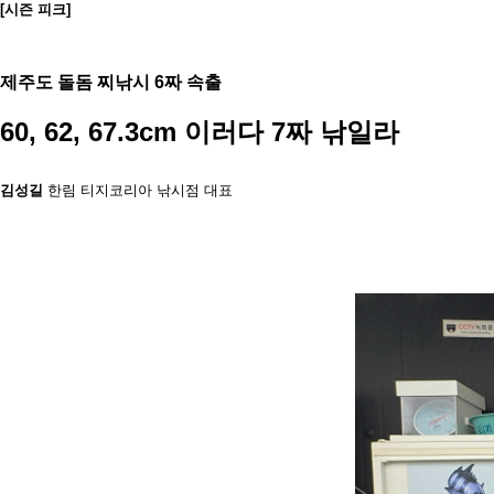
[시즌 피크]
제주도 돌돔 찌낚시 6짜 속출
60, 62, 67.3cm 이러다 7짜 낚일라
김성길
한림 티지코리아 낚시점 대표