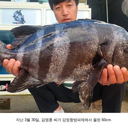
지난 3월 30일, 김명훈 씨가 강정항방파제에서 올린
60cm.