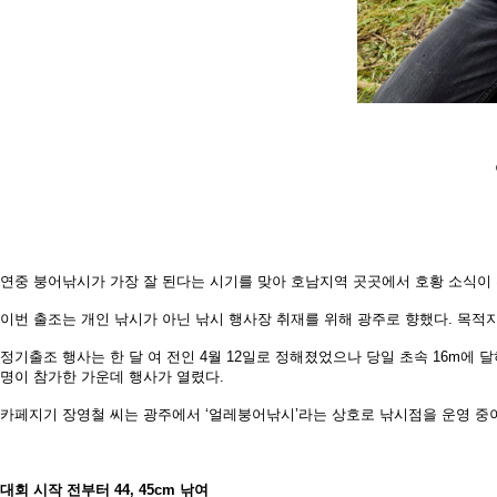
연중 붕어낚시가 가장 잘 된다는 시기를 맞아 호남지역 곳곳에서 호황 소식이
이번 출조는 개인 낚시가 아닌 낚시 행사장 취재를 위해 광주로 향했다. 목적
정기출조 행사는 한 달 여 전인 4월 12일로 정해졌었으나 당일 초속 16m에 
명이
참가한 가운데 행사가 열렸다.
카페지기 장영철 씨는 광주에서 ‘얼레붕어낚시’라는 상호로 낚시점을 운영 중
대회 시작 전부터 44, 45cm 낚여