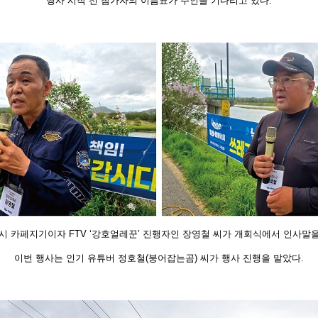
행사 시작 전 참가자의 이름표가 주인을 기다리
고 있다.
 카페지기이자 FTV ‘강호얼레꾼’
진행자인 장영철 씨가 개회식에서 인사말을
이번 행사는 인기 유튜버 정호철(붕어잡는곰) 씨
가 행사 진행을 맡았다.