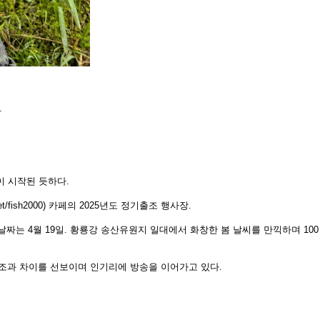
.
이 시
작된 듯하다.
t/
fish2000) 카페의 2025년도 정기출조 행사장.
 날짜
는 4월 19일. 황룡강 송산유원지 일대에서 화창한 봄 날씨를 만끽하며 100
 조과
차이를 선보이며 인기리에 방송을 이어가고 있다.