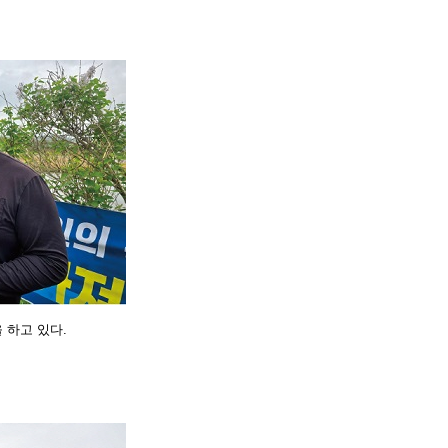
 하
고 있다.