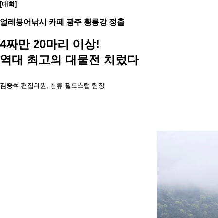
[대회]
얼레붕어낚시 카페 광주 황룡강 정출
4짜만 20마리 이상!
역대 최고의 대물전 치렀다
김중석
편집위원, 천류 필드스탭 팀장