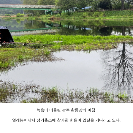
녹음이 어울린 광주 황룡강의 아침.
얼레붕어낚시 정기출조에 참가한 회원이 입질을 기다리고 있다.