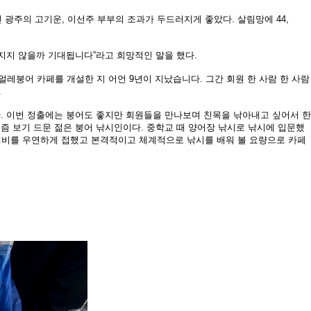
던 광주의 고기운, 이선주 부부의 조과
가 두드러지게 좋았다. 살림망에 44,
지지 않을까 기대됩니다”라고
희망적인 말을 했다.
“얼레붕어 카페를 개설한 지 어언 9
년이 지났습니다. 그간 회원 한 사람 한 사람
.
. 이번 정출에는 붕어
도 좋지만 회원들을 만나보며 친목을 낚아내고 싶어서 한
즘 보기 드문 젊은 붕어 낚시인이다. 중학교 때 양어장 낚
시로 낚시에 입문했
채
비를 우연하게 접했고 본격적이고 체계적으로 낚시를 배워
볼 요량으로 카페