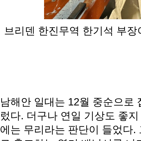
브리덴 한진무역 한기석 부장
남해안 일대는 12월 중순으로
렀다. 더구나 연일
기상도 좋지
에는 무리라는 판단이 들었다.