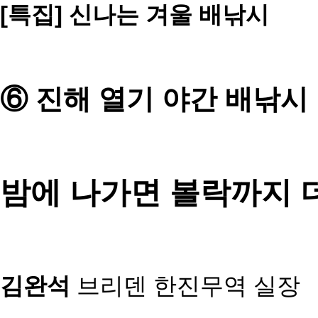
[특집] 신나는 겨울 배낚시
⑥ 진해 열기 야간 배낚시
밤에 나가면 볼락까지 
김완석
브리덴 한진무역 실장