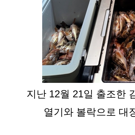
지난 12월 21일 출조한
열기와 볼락으로 대장