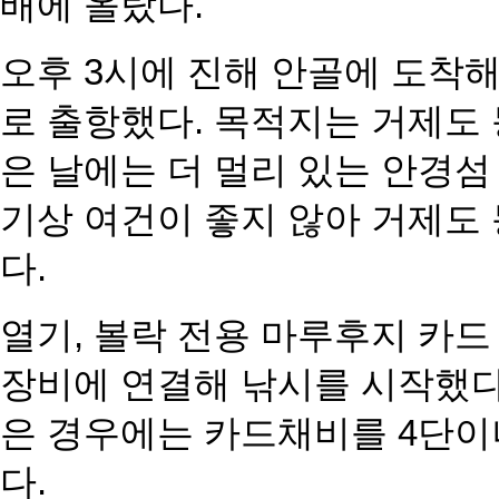
배에 올랐다.
오후 3시에 진해 안골에 도착해
로 출항했다. 목적
지는 거제도 
은 날에는 더 멀리 있는 안경섬
기상 여건
이 좋지 않아 거제도
다.
열기, 볼락 전용 마루후지 카드
장비에 연결해
낚시를 시작했다
은 경우에는 카드채비를 4단
다.