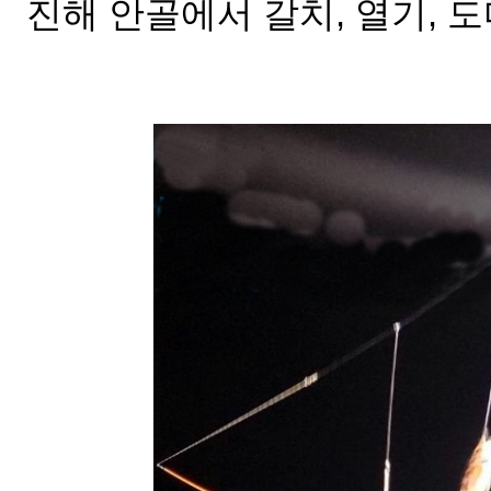
진해 안골에서 갈치, 열기, 