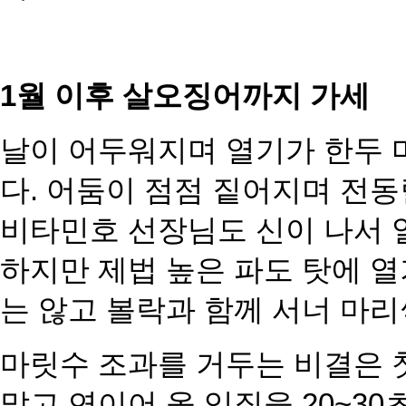
1월 이후 살오징어까지 가세
날이 어두워지며 열기가 한두 
다. 어둠이 점점 짙어지며 전
비타민호 선장님
도 신이 나서 
하지만 제법 높은
파도 탓에 
는 않고 볼락과 함
께 서너 마리
마릿수 조과를 거두는 비결은 
말고 연이어 올 입질을 20~30초