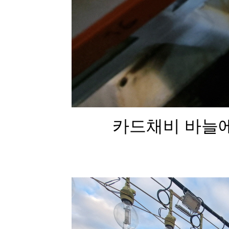
카드채비 바늘에