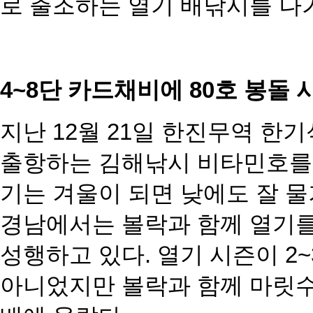
로 출조하는
열기 배낚시를 나
4~8단 카드채비에 80호 봉돌 
지난 12월 21일 한진무역 한
출항하는 김해낚
시 비타민호를
기는 겨울이 되면 낮에도 잘 
경남에서
는 볼락과 함께 열기
성행하고 있다. 열기 시즌이
2
아
니었지만 볼락과 함께 마릿