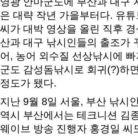
영광 안마군도에 부산과 대구 
은 대략 작년 가을부터다. 유튜
씨가 대박 영상을 올린 직후 
산과 대구 낚시인들의 출조가 
어, 농어 외수질 선상낚시에 
군도 감성돔낚시로 회귀(?)하
정도가 됐다.
지난 9월 8일 서울, 부산 낚
역시 부산에서는 테크니션 김종
웨이브 방송 진행자 홍경일 씨