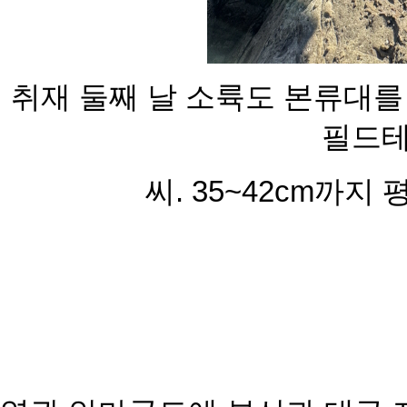
취재 둘째 날 소륙도 본류대를
필드테
씨. 35~42cm까지