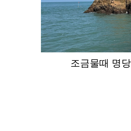
조금물때 명당