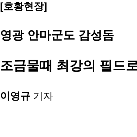
[호황현장]
영광 안마군도 감성돔
조금물때 최강
의 필드로
이영규
기자