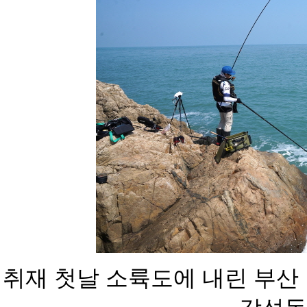
취재 첫날 소륙도에 내린 부산