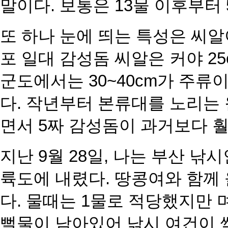
말이다. 보통은 13물 이후부터 
또 하나 눈에 띄는 특성은 씨알
포 일대 감성돔 씨알은 커야 2
군도에서는 30~40cm가 주류
다. 작년부터 본류대를 노리는
면서 5짜 감성돔이 과거보다 훨
지난 9월 28일, 나는 부산 낚
륙도에 내렸다. 땅콩여와 함께 
다. 물때는 1물로 적당했지만 
뻘물이 남아있어 낚시 여건이 썩