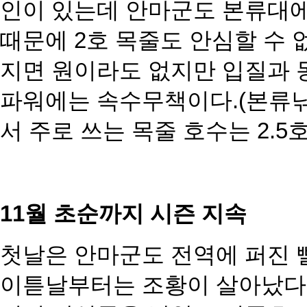
인이 있는데 안마군도 본류대에
때문에 2호 목줄도 안심할 수 
지면 원이라도 없지만 입질과 
파워에는 속수무책이다.(본류낚
서 주로 쓰는 목줄 호수는 2.5
11월 초순까지 시즌 지속
첫날은 안마군도 전역에 퍼진 
이튿날부터는 조황이 살아났다.