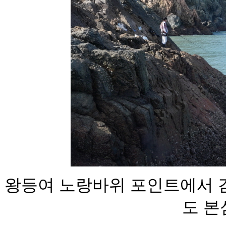
왕등여 노랑바위 포인트에서 
도 본