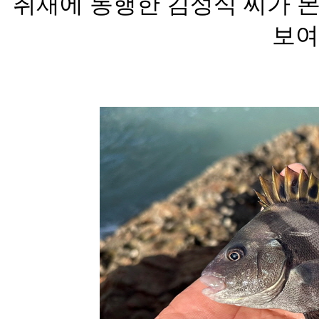
취재에 동행한 김성식 씨가 본
보여