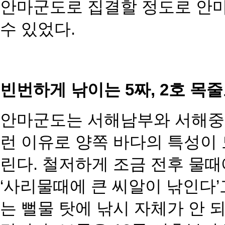
안마군도로 집결할 정도로 안
수 있었다.
빈번하게 낚이는 5짜, 2호 목
안마군도는 서해남부와 서해중
런 이유로 양쪽 바다의 특성이 
린다. 철저하게 조금 전후 물때
‘사리물때에 큰 씨알이 낚인다
는 뻘물 탓에 낚시 자체가 안 