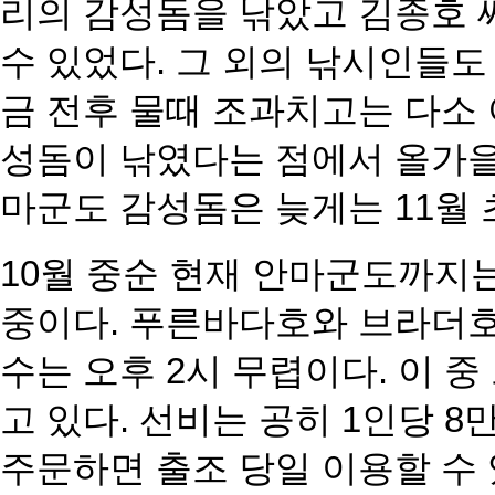
리의 감성돔을 낚았고 김종호 
수 있었다. 그 외의 낚
시인들도 
금 전후 물때 조과치고는 다소
성돔이 낚였다는 점에서 올가을
마군도 감성돔은 늦게는 11월
10월 중순 현재 안마군도까지
중이다. 푸른바다호와
브라더호
수는 오후 2시 무렵이다. 이 
고 있다. 선비는 공히 1인당 
주문하면 출조 당일 이용할 수 