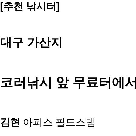
[추천 낚시터
]
대구 가산지
코러낚시 앞 무료터에서
김현
아피스 필드스탭