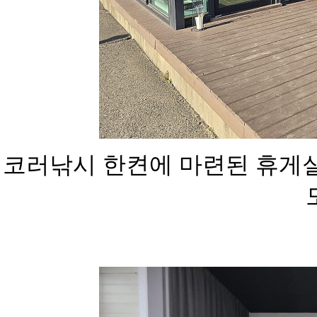
코러낚시 한켠에 마련된 휴게실