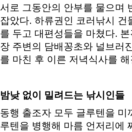
서로 그동안의 안부를 물으며 
잡았다. 하류권인 코러낚시 건물 
를 두고 대편성들을 마쳤다. 
장 주변의 담배꽁초와 널브러
를 마친 후 이른 저녁식사를 해
밤낮 없이 밀려드는 낚시인들
동행 출조자 모두 글루텐을 미
루텐을 병행해 마름 언저리에 