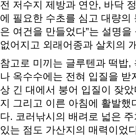
전 저수지 제방과 연안, 바닥 
에 필요한 수초를 심고 대량의
은 여건을 만들었다”는 설명을 
없어지고 외래어종과 살치의 개
참고로 미끼는 글루텐과 떡밥, 
나 옥수수에는 전혀 입질을 받지
상 긴 대에서 붕어 입질이 잦았
지 그리고 이른 아침에 활발했
다. 코러낚시의 배려로 넓은 
있는 점도 가산지의 매력이었다