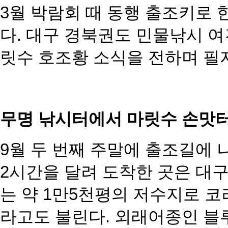
3월 박람회 때 동행 출조키로 
다. 대구 경북권도 민물낚시 여
릿수 호조황 소식을 전하며 필
무명 낚시터에서 마릿수 손맛
9월 두 번째 주말에 출조길에 
2시간을 달려 도착한 곳은 대구
는 약 1만5천평의 저수지로 
라고도 불린다. 외래어종인 블