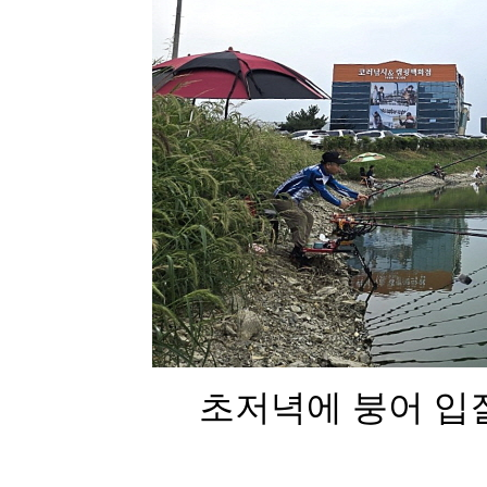
초저녁에 붕어 입