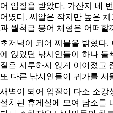
어 입질을 받았다. 가산지 네 
어였다. 씨알은 작지만 높은 
과 월척급 붕어 체형은 어떠할까
초저녁이 되어 찌불을 밝혔다. 
에 앉았던 낚시인들이 하나 둘씩
질은 지루하지 않게 이어졌고 
또 다른 낚시인들이 귀가를 서
새벽이 되어 입질이 다소 소강
설치된 휴게실에 모여 담소를 나