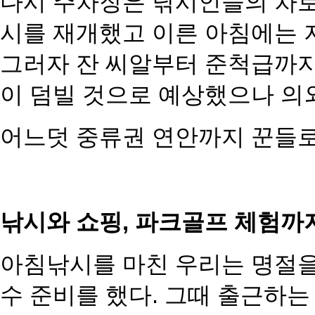
다시 주차장은 낚시인들의 차로
시를 재개했고 이른 아침에는 
그러자 잔 씨알부터 준척급까지
이 덤빌 것으로 예상했으나 의
어느덧 중류권 연안까지 꾼들로
낚시와 쇼핑, 파크골프 체험까
아침낚시를 마친 우리는 명절을
수 준비를 했다. 그때 출근하는