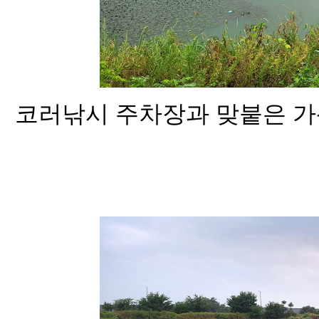
코러낚시 주차장과 맞붙은 가산