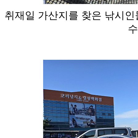
취재일 가산지를 찾은 낚시인들
수