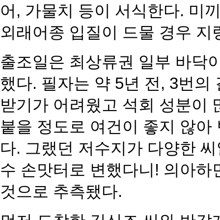
어, 가물치 등이 서식한다. 미
외래어종 입질이 드물 경우 지
출조일은 최상류권 일부 바닥이
했다. 필자는 약 5년 전, 3번
받기가 어려웠고 석회 성분이 
붙을 정도로 여건이 좋지 않아
다. 그랬던 저수지가 다양한 씨
수 손맛터로 변했다니! 의아하
것으로 추측됐다.