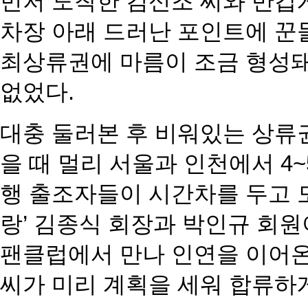
먼저 도착한 김신조 씨와 반갑
차장 아래 드러난 포인트에 꾼
최상류권에 마름이 조금 형성돼
없었다.
대충 둘러본 후 비워있는 상류권
을 때 멀리 서울과 인천에서 4
행 출조자들이 시간차를 두고 도
랑’ 김종식 회장과 박인규 회원
팬클럽에서 만나 인연을 이어온
씨가 미리 계획을 세워 합류하게