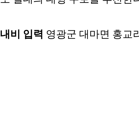
내비 입력
영광군 대마면 홍교리 