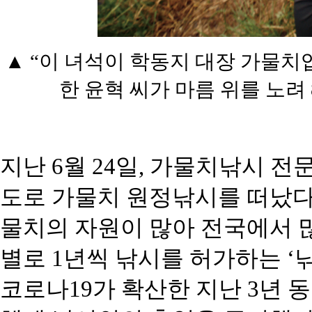
▲ “이 녀석이 학동지 대장 가물치입
한 윤혁 씨가 마름 위를 노려 
지난 6월 24일, 가물치낚시 전
도로 가물치 원정낚시를 떠났다
물치의 자원이 많아 전국에서 
별로 1년씩 낚시를 허가하는 ‘
코로나19가 확산한 지난 3년 