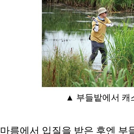
▲ 부들밭에서 캐스
마름에서 입질을 받은 후엔 부들