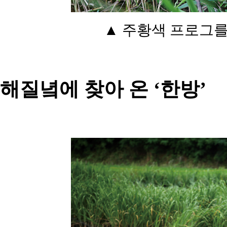
▲ 주황색 프로그를
해질녘에 찾아 온 ‘한방’