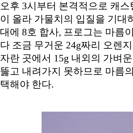
오후 3시부터 본격적으로 캐스
이 올라 가물치의 입질을 기대하
대에 8호 합사, 프로그는 마름
다 조금 무거운 24g짜리 오렌
자란 곳에서 15g 내외의 가벼
뚫고 내려가지 못하므로 마름의
택해야 한다.