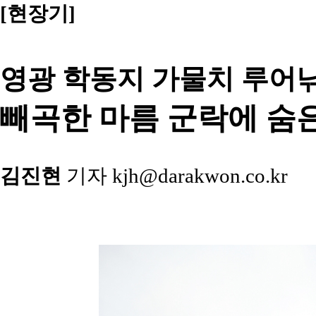
[
현장기
]
영광 학동지 가물치 루어
빼곡한 마름 군락에 숨
김진현
기자 kjh@darakwon.co.kr