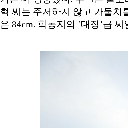
혁 씨는 주저하지 않고 가물치
은 84cm. 학동지의 ‘대장’급 