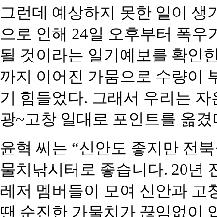
그런데 예상하지 못한 일이 생
으로 인해 24일 오후부터 폭우
될 것이라는 일기예보를 확인한
까지 이어진 가뭄으로 수량이 부
기 힘들었다. 그래서 우리는 
광~고창 일대로 포인트를 옮겼
윤혁 씨는 “신안도 좋지만 전
물치낚시터로 좋습니다. 20년
레저 멤버들이 모여 신안과 고
땐 순진한 가물치가 끊임없이 