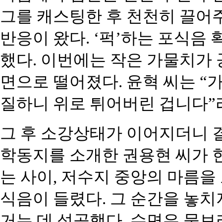
그를 캐스팅한 후 천천히 끌어
반응이 왔다. ‘퍽’하는 포식음 
했다. 이번에는 작은 가물치가
면으로 떨어졌다. 윤혁 씨는 “
질하니 위로 튀어버린 겁니다”
그 후 소강상태가 이어지더니 
학동지를 소개한 권용현 씨가 
는 사이, 저수지 중앙의 마름을 
식음이 들렸다. 그 순간을 놓치
거는 데 성공했다. 수면은 물보