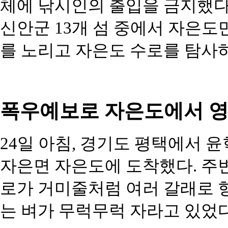
체에 낚시인의 출입을 금지했다.
신안군 13개 섬 중에서 자은도
를 노리고 자은도 수로를 탐사
폭우예보로 자은도에서 
24일 아침, 경기도 평택에서 윤
자은면 자은도에 도착했다. 주변
로가 거미줄처럼 여러 갈래로 
는 벼가 무럭무럭 자라고 있었