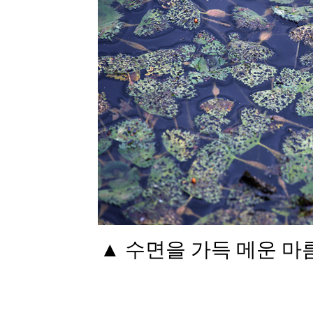
▲ 수면을 가득 메운 마름