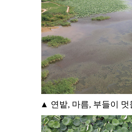
▲ 연밭, 마름, 부들이 