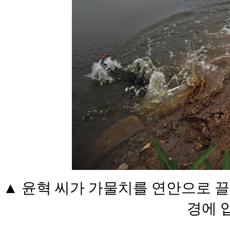
▲ 윤혁 씨가 가물치를 연안으로 끌
경에 