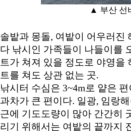
▲ 부산 
솔밭과 몽돌, 여밭이 어우러진
다 낚시인 가족들이 나들이를 오
트가 쳐져 있을 정도로 야영을 
트를 쳐도 상관 없는 곳.
낚시터 수심은 3~4m로 얕은 
과차가 큰 편이다. 일광, 임랑
근에 기도도량이 많아 간간히 굿
리기 위해서는 여밭의 끝까지 