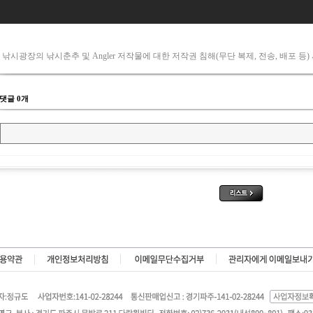
 낚시광장의 낚시춘추 및 Angler 저작물에 대한 저작권 침해(무단 복제, 전송, 배포 등)
댓글 0개