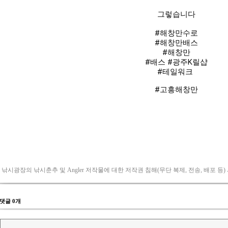
 낚시광장의 낚시춘추 및 Angler 저작물에 대한 저작권 침해(무단 복제, 전송, 배포 등)
댓글 0개