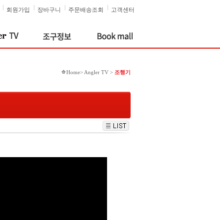
회원가입
장바구니
주문배송조회
고객센터
Home> Angler TV >
조행기