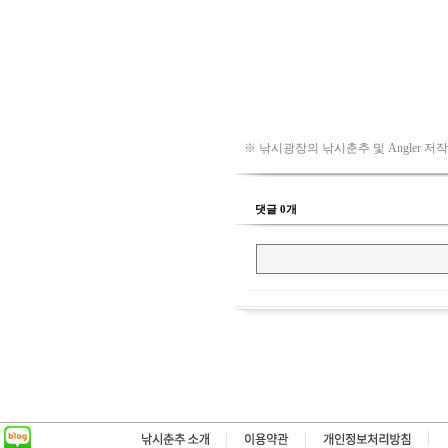
※ 낚시광장의 낚시춘추 및 Angler 저
댓글 0개