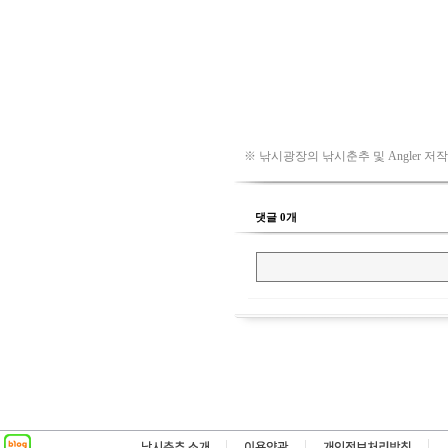
※ 낚시광장의 낚시춘추 및 Angler 저
댓글 0개