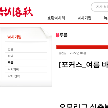
2022년 06월
발간일 :