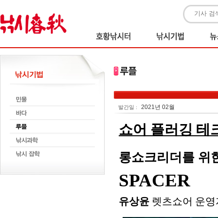
2021년 02월
발간일 :