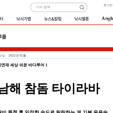
로그인
2021년 01월
간일 :