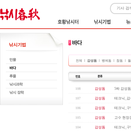
전체
ㅣ
감성돔
ㅣ
벵에돔
ㅣ
참돔
ㅣ
돌
감성돔
5짜 감성돔
108
감성돔
테크닉_감
107
감성돔
테크닉_구
106
감성돔
고수 현장강
105
감성돔
테크닉_구
104