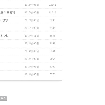
2015년 05월
22242
하고 부드럽게
2015년 05월
12310
곳 명당
2015년 05월
6230
2015년 05월
8484
 가...
2014년 11월
5655
2014년 06월
4159
2014년 06월
7761
2014년 06월
9864
2014년 06월
4760
2014년 05월
5370