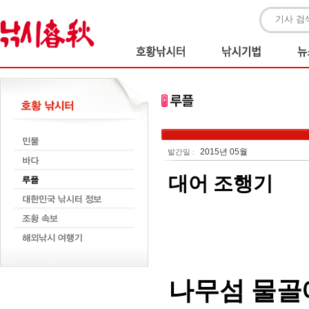
2015년 05월
발간일 :