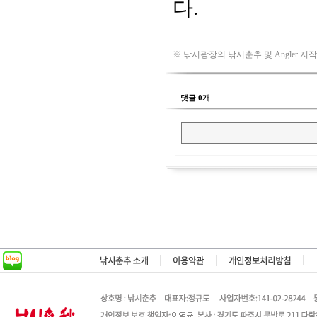
※ 낚시광장의 낚시춘추 및 Angler 저
댓글 0개