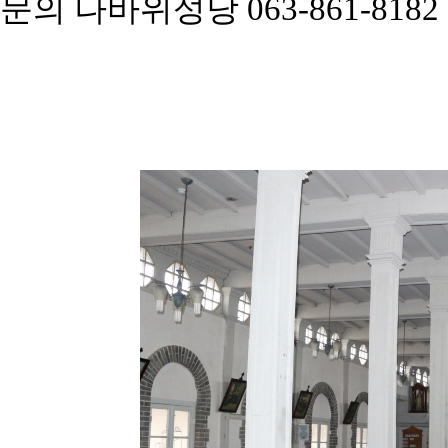
문의 나바위성당 063-861-8182