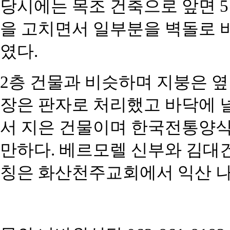
당시에는 목조 건축으로 앞면 5칸
을 고치면서
일부분을 벽돌로 바
였다.
2층 건물과 비슷하며 지붕은 
장은 판자로
처리했고 바닥에 
서 지은 건물이며 한국전통
양식
만하다. 베르모렐 신부와 김대
칭은 화산천주교회에서 익산 