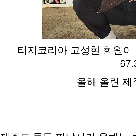
티지코리아 고성현 회원이 
67
올해 올린 제