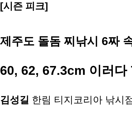
[시즌 피크]
제주도 돌돔 찌낚시 6짜 
60, 62, 67.3cm 이러
김성길
한림 티지코리아 낚시점