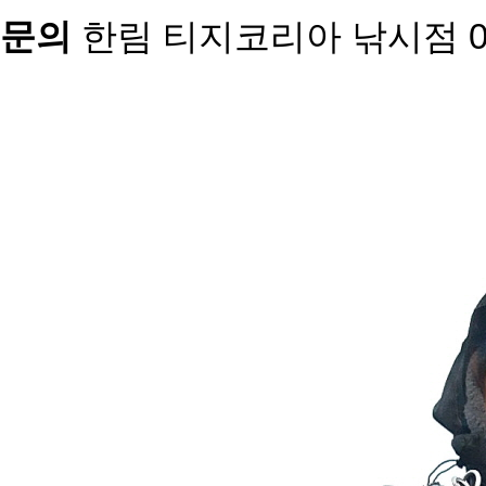
문의
한림 티지코리아 낚시점 010