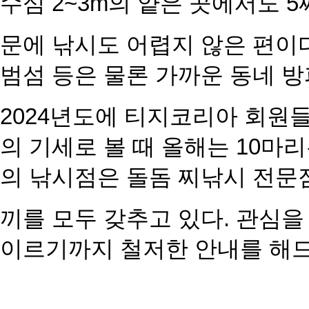
수심 2~3m
의 얕은 곳에서도 5
문에 낚시도 어렵지 않은 편이다
범섬 등
은 물론 가까운 동네 
2024년도에 티지코리아 회원
의 기세
로 볼 때 올해는 10마
의 낚시점은 돌
돔 찌낚시 전문점
끼를 모두 갖추고 있다. 관심을
이르
기까지 철저한 안내를 해드