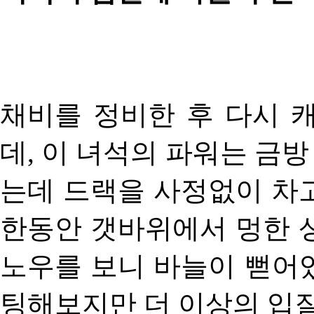
채비를 정비한 후 다시 
데, 이 녀석의 파워는 금방
는데 드랙을 사정없이 차
한동안 갯바위에서 멍한 
노우를 보니 바늘이 뻗어
팅해보지만 더 이상의 입질