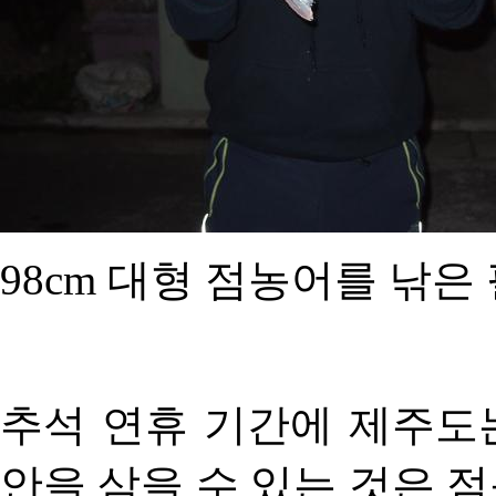
98cm 대형 점농어를 낚은 
추석 연휴 기간에 제주도는
안을 삼을 수 있는 것은 