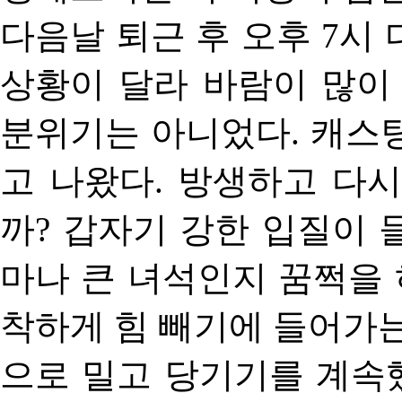
다음날 퇴근 후 오후 7시
상황이 달라 바람이 많이
분위기는 아니었다. 캐스
고 나왔다. 방생하고 다
까? 갑자기 강한 입질이 
마나 큰 녀석인지 꿈쩍을 
착하게 힘 빼기에 들어가는
으로 밀고 당기기를 계속했