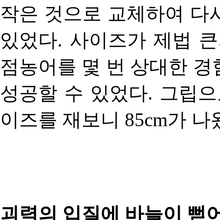
작은 것으로 교체하여 다
있었다. 사이즈가 제법 큰
점농어를 몇 번 상대한 경
성공할 수 있었다. 그립으
이즈를 재보니 85cm가 나
괴력의 입질에 바늘이 뻗