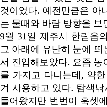
것이었다. 예전만큼은 아
는 물때와 바람 방향을 보
9월 31일 제주시 한림읍
그 아래에 유난히 눈에 띄
서 진입해보았다. 요즘 농
를 가지고 다니는데, 약한
겨 사용하고 있다. 탐색
들어왔지만 번번이 훅셋에