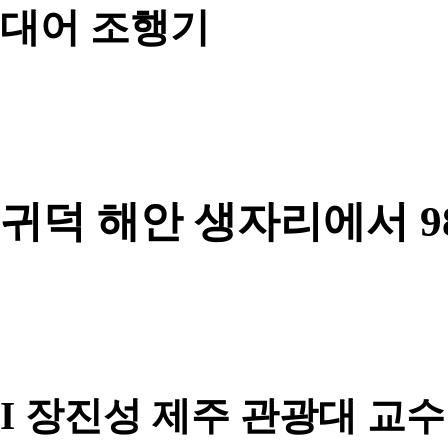
대어 조행기
귀덕 해안 생자리에서 9
I 장진성 제주 관광대 교수