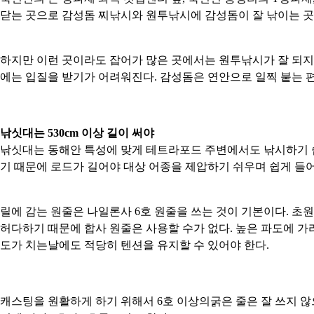
닫는 곳으로 감성돔 찌낚시와 원투낚시에 감성돔이 잘 낚이는 곳
하지만 이런 곳이라도 잡어가 많은 곳에서는 원투낚시가 잘 되지 
에는 입질을 받기가 어려워진다. 감성돔은 연안으로 일찍 붙는 편
낚싯대는 530cm 이상 길이 써야
낚싯대는 동해안 특성에 맞게 테트라포드 주변에서도 낚시하기 쉽도
기 때문에 로드가 길어야 대상 어종을 제압하기 쉬우며 쉽게 들어
릴에 감는 원줄은 나일론사 6호 원줄을 쓰는 것이 기본이다. 초
허다하기 때문에 합사 원줄은 사용할 수가 없다. 높은 파도에 가
도가 치는날에도 적당히 텐션을 유지할 수 있어야 한다.
캐스팅을 원활하게 하기 위해서 6호 이상의굵은 줄은 잘 쓰지 않으