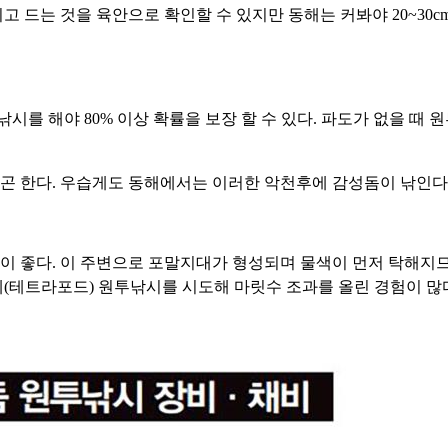
고 드는 것을 육안으로 확인할 수 있지만 동해는 커봐야 20~30
를 해야 80% 이상 확률을 보장 할 수 있다. 파도가 없을 때 
곤 한다. 우습게도 동해에서는 이러한 악천후에 감성돔이 낚인다
이 좋다. 이 주변으로 포말지대가 형성되며 물색이 먼저 탁해지므
제(테트라포드) 원투낚시를 시도해 마릿수 조과를 올린 경험이 많