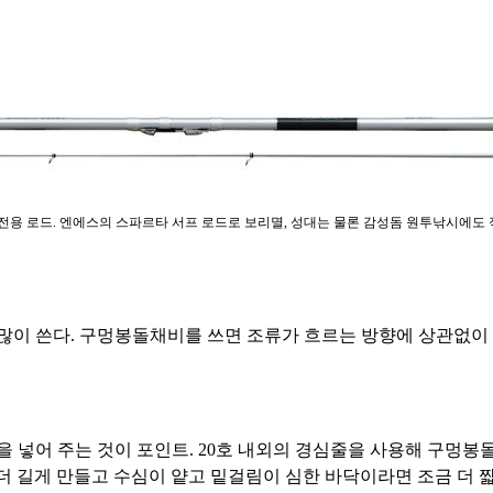
전용 로드. 엔에스의 스파르타 서프 로드로 보리멸, 성대는 물론 감성돔 원투낚시에도 
이 쓴다. 구멍봉돌채비를 쓰면 조류가 흐르는 방향에 상관없이 
 넣어 주는 것이 포인트. 20호 내외의 경심줄을 사용해 구멍봉
 더 길게 만들고 수심이 얕고 밑걸림이 심한 바닥이라면 조금 더 