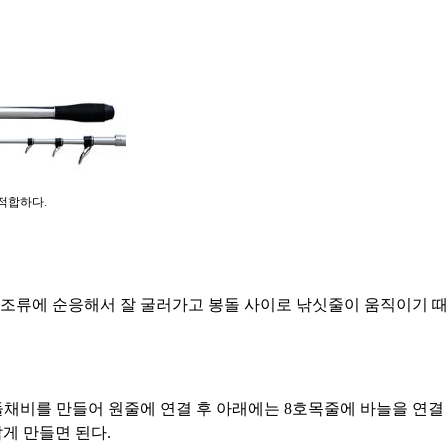
적합하다.
조류에 순응해서 잘 굴러가고 봉돌 사이로 낚싯줄이 움직이기 때
돌채비를 만들어 원줄에 연결 후 아래에는 8호목줄에 바늘을 연결
짧게 만들면 된다.