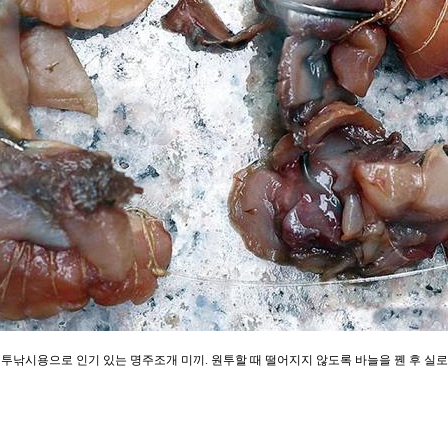
투낚시용으로 인기 있는 명주조개 미끼. 원투할 때 떨어지지 않도록 바늘을 꿴 후 실로