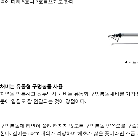
격에 따라 5호나 7호를쓰기도 한다.
▲
서프 
채비는 유동형 구멍봉돌 사용
지역을 막론하고 원투낚시 채비는 유동형 구멍봉돌채비를 가장 많
문에 입질도 잘 전달되는 것이 장점이다.
구멍봉돌에 라인이 쓸려 터지지 않도록 구멍봉돌 양쪽으로 구슬을
한다. 길이는 80cm 내외가 적당하며 해초가 많은 곳이라면 조금