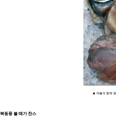
▲
개불과 함께 원
북동풍 불 때가 찬스