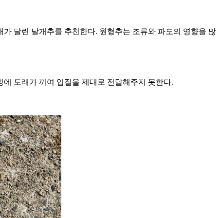
날개가 달린 날개추를 추천한다. 원형추는 조류와 파도의 영향을 많
멍에 도래가 끼여 입질을 제대로 전달해주지 못한다.